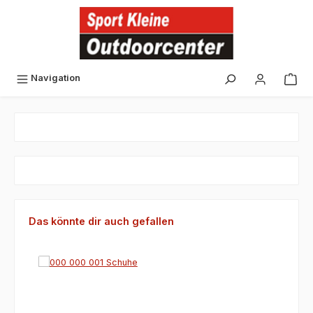
alt springen
Navigation
Bildergalerie überspringen
Produktgalerie überspringen
Das könnte dir auch gefallen