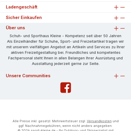
Ladengeschäft
Sicher Einkaufen
Über uns
Schuh- und Sporthaus Kleine - Kompetenz seit über 50 Jahren
Als Einzelhändler für Schuhe, Sport- und Freizeitartikel tragen wir
mit unserem vielfältigen Angebot an Artikeln und Services zu Ihrer
aktiven Freizeitgestaltung bei. Freundliches und kompetentes
Fachpersonal steht Ihnen in allen Belangen Ihrer Ausrüstung und
Ausstattung jederzeit gerne zur Seite.
Unsere Communities
Alle Preise inkl. gesetzl. Mehrwertsteuer zzgl.
Versandkosten
und
ggf. Nachnahmegebühren, wenn nicht anders angegeben.
© 2026 sport-kleine.de - Ihr Outdoor- und Skispezialist mit