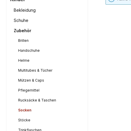
Bekleidung
Schuhe
Zubehör
Brillen
Handschuhe
Helme
Multitubes & Tücher
Mützen & Caps
Pflegemittel
Rucksäcke & Taschen
Socken
Stöcke
Trinkflaschen