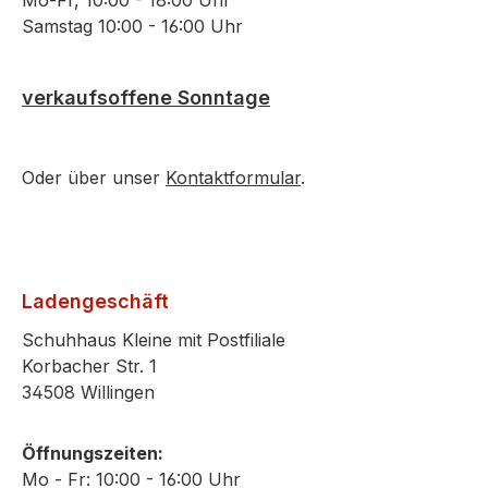
Mo-Fr, 10:00 - 18:00 Uhr
Samstag 10:00 - 16:00 Uhr
verkaufsoffene Sonntage
Oder über unser
Kontaktformular
.
Ladengeschäft
Schuhhaus Kleine mit Postfiliale
Korbacher Str. 1
34508 Willingen
Öffnungszeiten:
Mo - Fr: 10:00 - 16:00 Uhr