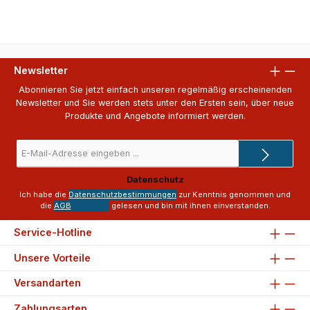
Newsletter
Abonnieren Sie jetzt einfach unseren regelmäßig erscheinenden
Newsletter und Sie werden stets unter den Ersten sein, über neue
Produkte und Angebote informiert werden.
E-
Mail-
Adresse
Datenschutz
*
Ich habe die
Datenschutzbestimmungen
zur Kenntnis genommen und
die
AGB
gelesen und bin mit ihnen einverstanden.
Service-Hotline
Unsere Vorteile
Versandarten
Zahlungsarten