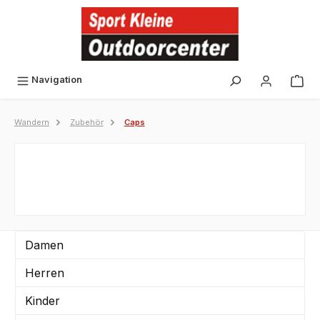
alt springen
Navigation
Wandern
Zubehör
Caps
Damen
Herren
Kinder