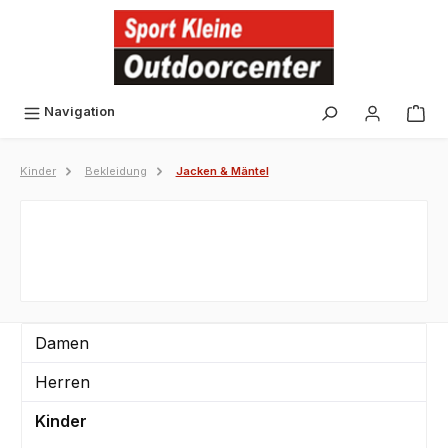
alt springen
Navigation
Kinder
Bekleidung
Jacken & Mäntel
Damen
Herren
Kinder