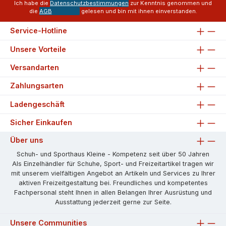
Ich habe die
Datenschutzbestimmungen
zur Kenntnis genommen und
die
AGB
gelesen und bin mit ihnen einverstanden.
Service-Hotline
Unsere Vorteile
Versandarten
Zahlungsarten
Ladengeschäft
Sicher Einkaufen
Über uns
Schuh- und Sporthaus Kleine - Kompetenz seit über 50 Jahren
Als Einzelhändler für Schuhe, Sport- und Freizeitartikel tragen wir
mit unserem vielfältigen Angebot an Artikeln und Services zu Ihrer
aktiven Freizeitgestaltung bei. Freundliches und kompetentes
Fachpersonal steht Ihnen in allen Belangen Ihrer Ausrüstung und
Ausstattung jederzeit gerne zur Seite.
Unsere Communities