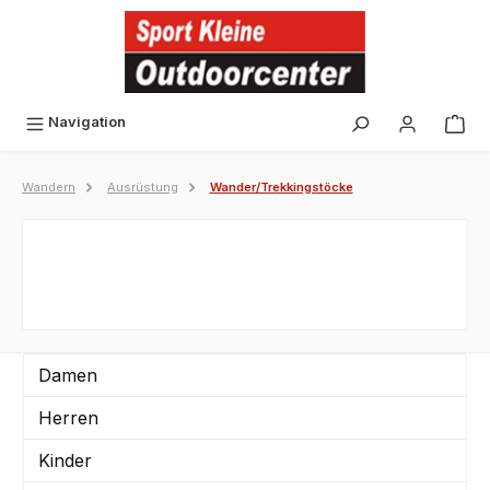
alt springen
Navigation
Wandern
Ausrüstung
Wander/Trekkingstöcke
Damen
Herren
Kinder