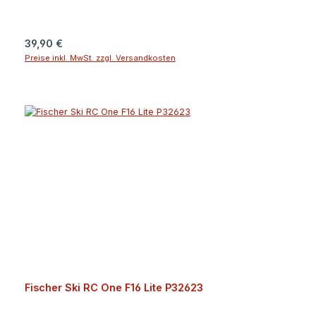
Regulärer Preis:
39,90 €
Preise inkl. MwSt. zzgl. Versandkosten
Fischer Ski RC One F16 Lite P32623