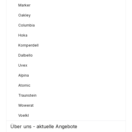
Marker
Oakley
Columbia
Hoka
Komperdell
Dalbello
Uvex
Alpina
Atomic
Traunstein
Wowerat
Voelkl
Über uns - aktuelle Angebote