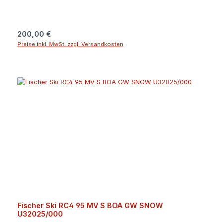
Regulärer Preis:
200,00 €
Preise inkl. MwSt. zzgl. Versandkosten
Fischer Ski RC4 95 MV S BOA GW SNOW
U32025/000