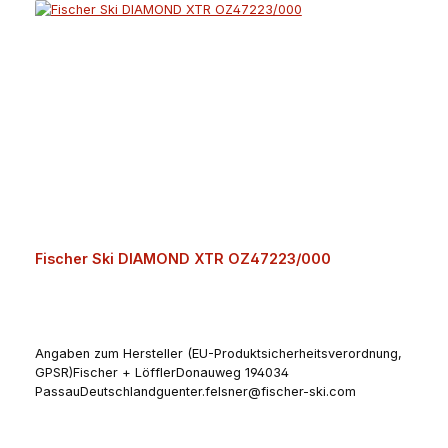
Fischer Ski DIAMOND XTR OZ47223/000
Angaben zum Hersteller (EU-Produktsicherheitsverordnung,
GPSR)Fischer + LöfflerDonauweg 194034
PassauDeutschlandguenter.felsner@fischer-ski.com