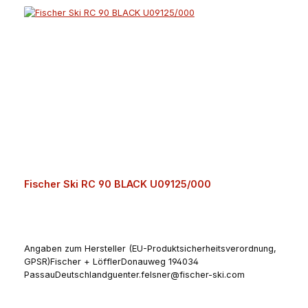
Fischer Ski RC 90 BLACK U09125/000
Angaben zum Hersteller (EU-Produktsicherheitsverordnung,
GPSR)Fischer + LöfflerDonauweg 194034
PassauDeutschlandguenter.felsner@fischer-ski.com