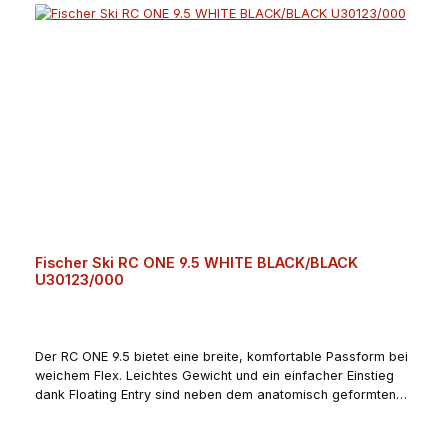
Fischer Ski RC ONE 9.5 WHITE BLACK/BLACK
U30123/000
Der RC ONE 9.5 bietet eine breite, komfortable Passform bei
weichem Flex. Leichtes Gewicht und ein einfacher Einstieg
dank Floating Entry sind neben dem anatomisch geformten
Zehenbereich maßgebliche Vorteile dieses Schuhs.Angaben
zum Hersteller (EU-Produktsicherheitsverordnung,