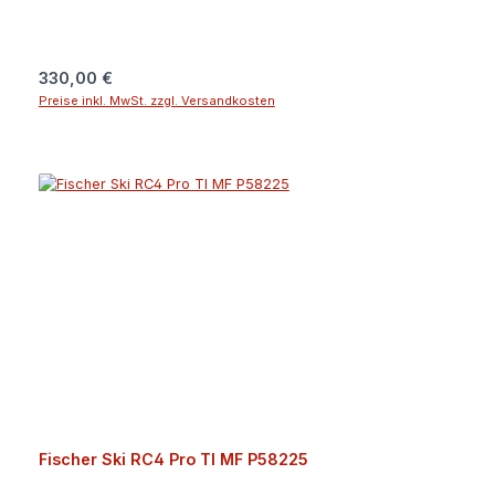
Regulärer Preis:
330,00 €
Preise inkl. MwSt. zzgl. Versandkosten
Fischer Ski RC4 Pro TI MF P58225