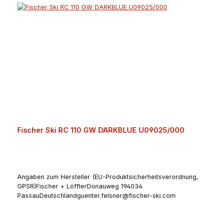
Fischer Ski RC 110 GW DARKBLUE U09025/000
Angaben zum Hersteller (EU-Produktsicherheitsverordnung,
GPSR)Fischer + LöfflerDonauweg 194034
PassauDeutschlandguenter.felsner@fischer-ski.com