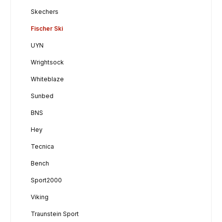
Skechers
Fischer Ski
UYN
Wrightsock
Whiteblaze
Sunbed
BNS
Hey
Tecnica
Bench
Sport2000
Viking
Traunstein Sport