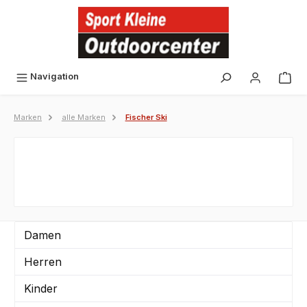
alt springen
Navigation
Marken
alle Marken
Fischer Ski
Damen
Herren
Kinder