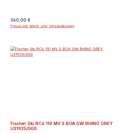
Regulärer Preis:
360,00 €
Preise inkl. MwSt. zzgl. Versandkosten
Fischer Ski RC4 110 MV S BOA GW RHINO GREY
U31925/000