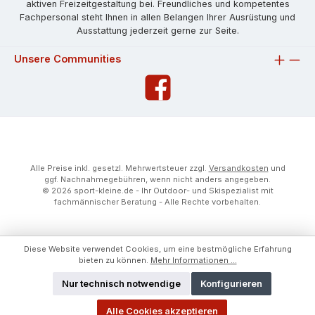
aktiven Freizeitgestaltung bei. Freundliches und kompetentes
Fachpersonal steht Ihnen in allen Belangen Ihrer Ausrüstung und
Ausstattung jederzeit gerne zur Seite.
Unsere Communities
Alle Preise inkl. gesetzl. Mehrwertsteuer zzgl.
Versandkosten
und
ggf. Nachnahmegebühren, wenn nicht anders angegeben.
© 2026 sport-kleine.de - Ihr Outdoor- und Skispezialist mit
fachmännischer Beratung - Alle Rechte vorbehalten.
Diese Website verwendet Cookies, um eine bestmögliche Erfahrung
bieten zu können.
Mehr Informationen ...
Nur technisch notwendige
Konfigurieren
Alle Cookies akzeptieren