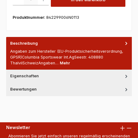
Produktnummer:
842299006N0113
Beschreibung
Angaben zum Hersteller (EU-Produktsicherheitsverordnung,
GPSR)Columbia Sportswear Int.AgSeestr. 408880
ThalvilSchweizAngaben…
Mehr
Eigenschaften
Bewertungen
Newsletter
Abonnieren Sie jetzt einfach unseren regelmäßig erscheinenden