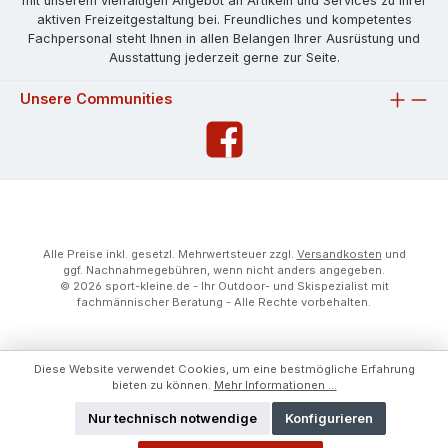
mit unserem vielfältigen Angebot an Artikeln und Services zu Ihrer
aktiven Freizeitgestaltung bei. Freundliches und kompetentes
Fachpersonal steht Ihnen in allen Belangen Ihrer Ausrüstung und
Ausstattung jederzeit gerne zur Seite.
Unsere Communities
Alle Preise inkl. gesetzl. Mehrwertsteuer zzgl.
Versandkosten
und
ggf. Nachnahmegebühren, wenn nicht anders angegeben.
© 2026 sport-kleine.de - Ihr Outdoor- und Skispezialist mit
fachmännischer Beratung - Alle Rechte vorbehalten.
Diese Website verwendet Cookies, um eine bestmögliche Erfahrung
bieten zu können.
Mehr Informationen ...
Nur technisch notwendige
Konfigurieren