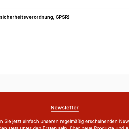
sicherheitsverordnung, GPSR)
Newsletter
 Sie jetzt einfach unseren regelmäßig erscheinenden New
den stets unter den Ersten sein, über neue Produkte und 