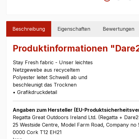
Beschreibung
Eigenschaften
Bewertungen
Produktinformationen "Dar
Stay Fresh fabric - Unser leichtes
Netzgewebe aus recyceltem
Polyester leitet Schweiß ab und
beschleunigt das Trocknen
• Grafikdruckdetail
Angaben zum Hersteller (EU-Produktsicherheitsve
Regatta Great Outdoors Ireland Ltd. (Regatta + Dare2
25 Westside Centre, Model Farm Road, Company no 
0000 Cork T12 EH21