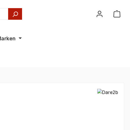
arken