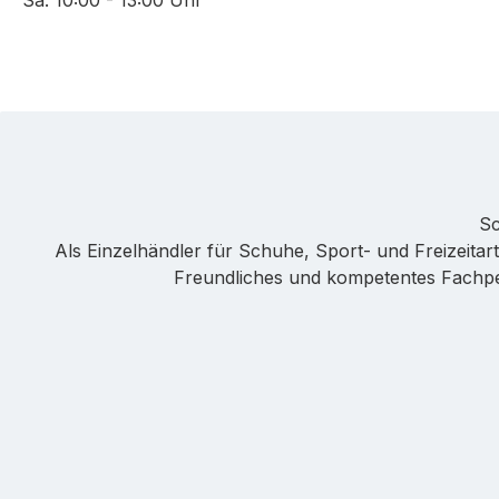
Sa: 10:00 - 13:00 Uhr
Sc
Als Einzelhändler für Schuhe, Sport- und Freizeitarti
Freundliches und kompetentes Fachpers