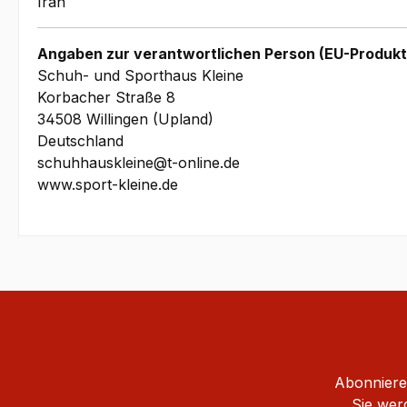
Iran
Angaben zur verantwortlichen Person (EU-Produkt
Schuh- und Sporthaus Kleine
Korbacher Straße 8
34508 Willingen (Upland)
Deutschland
schuhhauskleine@t-online.de
www.sport-kleine.de
Abonnieren
Sie wer