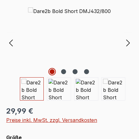
Bildergalerie überspringen
Regulärer Preis:
29,99 €
Preise inkl. MwSt. zzgl. Versandkosten
auswählen
Größe