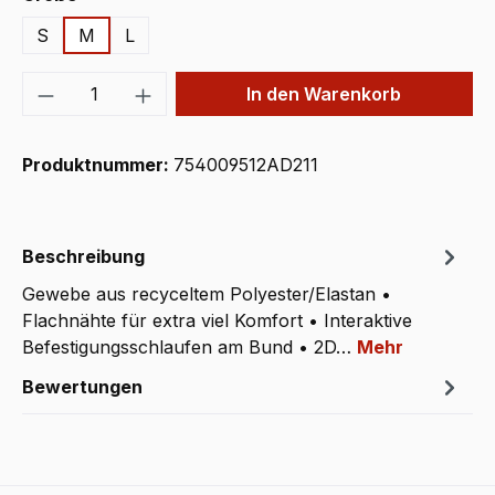
S
M
L
Produkt Anzahl: Gib den gewünschten We
In den Warenkorb
Produktnummer:
754009512AD211
Beschreibung
Gewebe aus recyceltem Polyester/Elastan •
Flachnähte für extra viel Komfort • Interaktive
Befestigungsschlaufen am Bund • 2D…
Mehr
Bewertungen