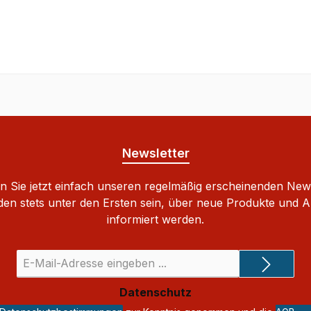
Newsletter
 Sie jetzt einfach unseren regelmäßig erscheinenden New
den stets unter den Ersten sein, über neue Produkte und 
informiert werden.
E-
Mail-
Adresse
Datenschutz
*