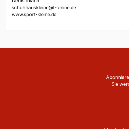
Deutschland
schuhhauskleine@t-online.de
www.sport-kleine.de
Abonnieren
Sie wer