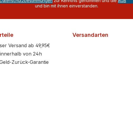
Datenschutzbestimmungen
zur Kenntnis genommen und die
AGB
und bin mit ihnen einverstanden.
teile
Versandarten
ser Versand ab 49,95€
innerhalb von 24h
Geld-Zurück-Garantie