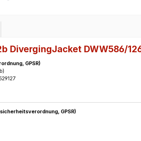
2b DivergingJacket DWW586/12
rordnung, GPSR)
b)
529127
sicherheitsverordnung, GPSR)