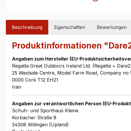
Beschreibung
Eigenschaften
Bewertungen
Produktinformationen "Dare
Angaben zum Hersteller (EU-Produktsicherheitsve
Regatta Great Outdoors Ireland Ltd. (Regatta + Dare2
25 Westside Centre, Model Farm Road, Company no 
0000 Cork T12 EH21
Iran
Angaben zur verantwortlichen Person (EU-Produkt
Schuh- und Sporthaus Kleine
Korbacher Straße 8
34508 Willingen (Upland)