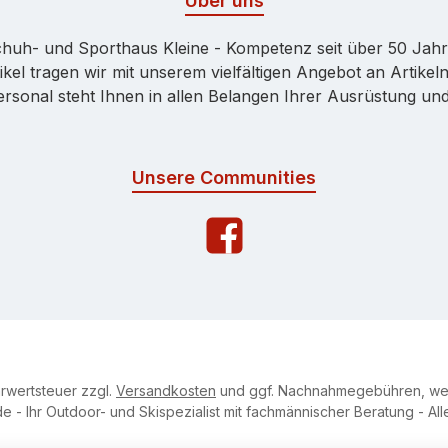
Über uns
huh- und Sporthaus Kleine - Kompetenz seit über 50 Jah
kel tragen wir mit unserem vielfältigen Angebot an Artikeln
onal steht Ihnen in allen Belangen Ihrer Ausrüstung und 
Unsere Communities
hrwertsteuer zzgl.
Versandkosten
und ggf. Nachnahmegebühren, wen
e - Ihr Outdoor- und Skispezialist mit fachmännischer Beratung - Al