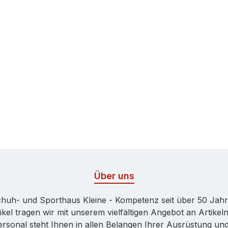
Über uns
huh- und Sporthaus Kleine - Kompetenz seit über 50 Jah
kel tragen wir mit unserem vielfältigen Angebot an Artikeln
onal steht Ihnen in allen Belangen Ihrer Ausrüstung und 