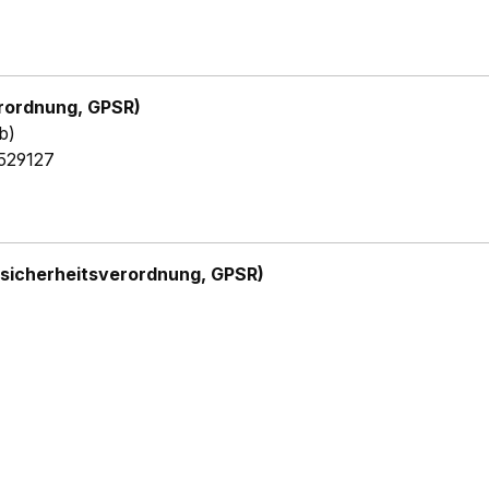
rordnung, GPSR)
b)
529127
sicherheitsverordnung, GPSR)