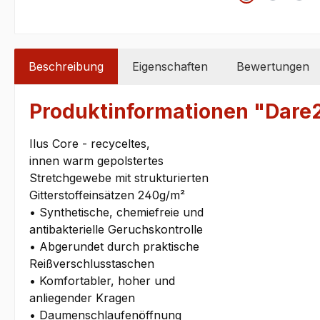
Beschreibung
Eigenschaften
Bewertungen
Produktinformationen "Dar
Ilus Core - recyceltes,
innen warm gepolstertes
Stretchgewebe mit strukturierten
Gitterstoffeinsätzen 240g/m²
• Synthetische, chemiefreie und
antibakterielle Geruchskontrolle
• Abgerundet durch praktische
Reißverschlusstaschen
• Komfortabler, hoher und
anliegender Kragen
• Daumenschlaufenöffnung