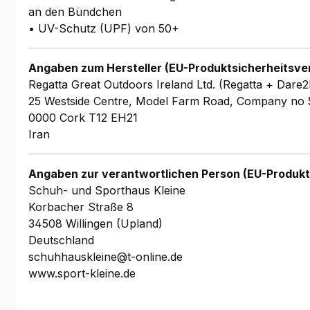
an den Bündchen
• UV-Schutz (UPF) von 50+
Angaben zum Hersteller (EU-Produktsicherheitsve
Regatta Great Outdoors Ireland Ltd. (Regatta + Dare2
25 Westside Centre, Model Farm Road, Company no 
0000 Cork T12 EH21
Iran
Angaben zur verantwortlichen Person (EU-Produkt
Schuh- und Sporthaus Kleine
Korbacher Straße 8
34508 Willingen (Upland)
Deutschland
schuhhauskleine@t-online.de
www.sport-kleine.de