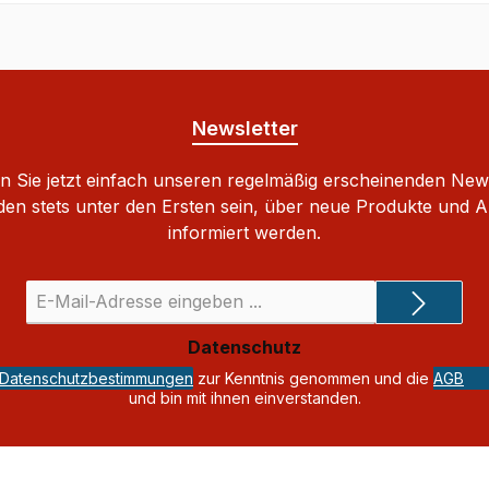
Newsletter
 Sie jetzt einfach unseren regelmäßig erscheinenden New
den stets unter den Ersten sein, über neue Produkte und 
informiert werden.
E-
Mail-
Adresse
Datenschutz
*
Datenschutzbestimmungen
zur Kenntnis genommen und die
AGB
und bin mit ihnen einverstanden.