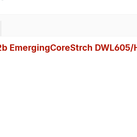
e2b EmergingCoreStrch DWL605/