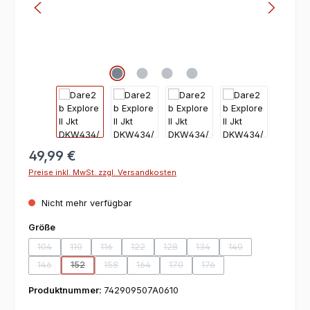
49,99 €
Preise inkl. MwSt. zzgl. Versandkosten
Nicht mehr verfügbar
auswählen
Größe
104
110
116
122
128
134
140
(Diese Option ist zurzeit nicht verfügbar.)
(Diese Option ist zurzeit nicht verfügbar.)
(Diese Option ist zurzeit nicht verfügbar.)
(Diese Option ist zurzeit nicht verfügbar.)
(Diese Option ist zurzeit nicht verfüg
(Diese Option ist zurzeit nic
(Diese Option ist zu
146
152
158
164
170
176
(Diese Option ist zurzeit nicht verfügbar.)
(Diese Option ist zurzeit nicht verfügbar.)
(Diese Option ist zurzeit nicht verfügbar.)
(Diese Option ist zurzeit nicht verfügbar.)
(Diese Option ist zurzeit nicht verf
(Diese Option ist zurzeit ni
Produktnummer:
742909507A0610