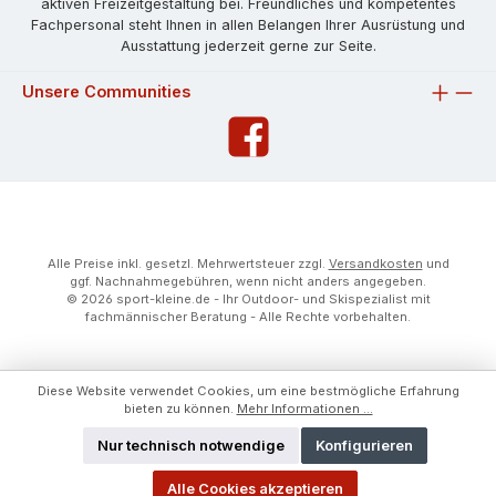
aktiven Freizeitgestaltung bei. Freundliches und kompetentes
Fachpersonal steht Ihnen in allen Belangen Ihrer Ausrüstung und
Ausstattung jederzeit gerne zur Seite.
Unsere Communities
Alle Preise inkl. gesetzl. Mehrwertsteuer zzgl.
Versandkosten
und
ggf. Nachnahmegebühren, wenn nicht anders angegeben.
© 2026 sport-kleine.de - Ihr Outdoor- und Skispezialist mit
fachmännischer Beratung - Alle Rechte vorbehalten.
Diese Website verwendet Cookies, um eine bestmögliche Erfahrung
bieten zu können.
Mehr Informationen ...
Nur technisch notwendige
Konfigurieren
Alle Cookies akzeptieren