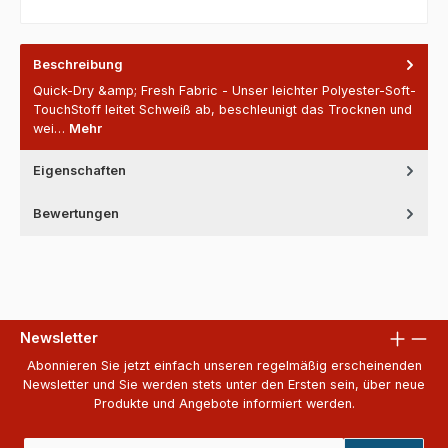
Beschreibung
Quick-Dry &amp; Fresh Fabric - Unser leichter Polyester-Soft-
TouchStoff leitet Schweiß ab, beschleunigt das Trocknen und
wei…
Mehr
Eigenschaften
Bewertungen
Newsletter
Abonnieren Sie jetzt einfach unseren regelmäßig erscheinenden
Newsletter und Sie werden stets unter den Ersten sein, über neue
Produkte und Angebote informiert werden.
E-