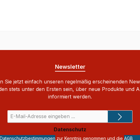
Newsletter
 Sie jetzt einfach unseren regelmäßig erscheinenden New
den stets unter den Ersten sein, über neue Produkte und 
informiert werden.
E-
Mail-
Adresse
Datenschutz
*
Datenschutzbestimmungen
zur Kenntnis genommen und die
AGB