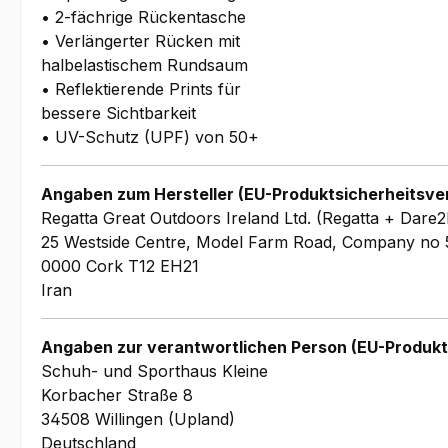
• 2-fächrige Rückentasche
• Verlängerter Rücken mit
halbelastischem Rundsaum
• Reflektierende Prints für
bessere Sichtbarkeit
• UV-Schutz (UPF) von 50+
Angaben zum Hersteller (EU-Produktsicherheitsve
Regatta Great Outdoors Ireland Ltd. (Regatta + Dare2
25 Westside Centre, Model Farm Road, Company no 
0000 Cork T12 EH21
Iran
Angaben zur verantwortlichen Person (EU-Produkt
Schuh- und Sporthaus Kleine
Korbacher Straße 8
34508 Willingen (Upland)
Deutschland