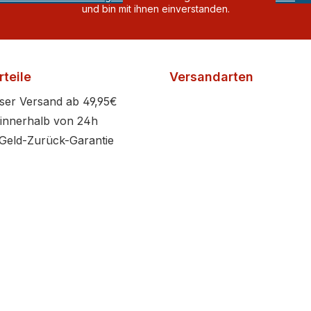
und bin mit ihnen einverstanden.
teile
Versandarten
ser Versand ab 49,95€
innerhalb von 24h
Geld-Zurück-Garantie