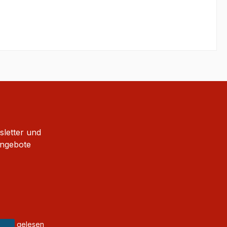
sletter und
Angebote
gelesen