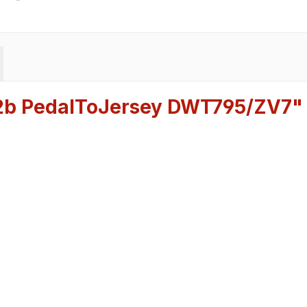
e2b PedalToJersey DWT795/ZV7"