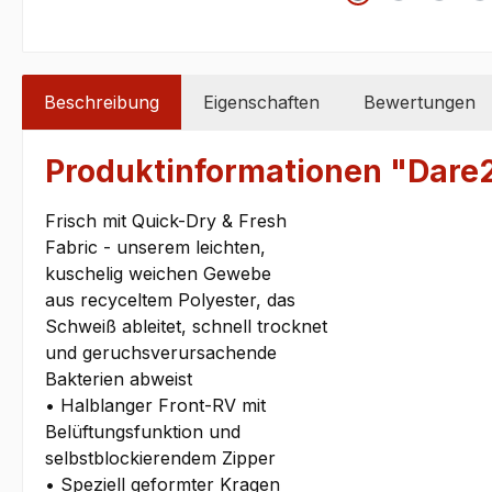
Beschreibung
Eigenschaften
Bewertungen
Produktinformationen "Dar
Frisch mit Quick-Dry & Fresh
Fabric - unserem leichten,
kuschelig weichen Gewebe
aus recyceltem Polyester, das
Schweiß ableitet, schnell trocknet
und geruchsverursachende
Bakterien abweist
• Halblanger Front-RV mit
Belüftungsfunktion und
selbstblockierendem Zipper
• Speziell geformter Kragen