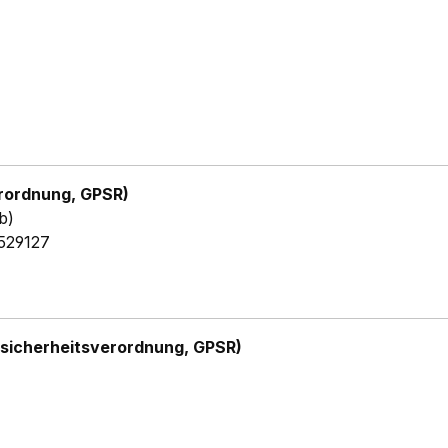
rordnung, GPSR)
b)
529127
sicherheitsverordnung, GPSR)