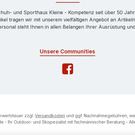
huh- und Sporthaus Kleine - Kompetenz seit über 50 Jah
kel tragen wir mit unserem vielfältigen Angebot an Artikeln
onal steht Ihnen in allen Belangen Ihrer Ausrüstung und 
Unsere Communities
hrwertsteuer zzgl.
Versandkosten
und ggf. Nachnahmegebühren, wen
e - Ihr Outdoor- und Skispezialist mit fachmännischer Beratung - Al