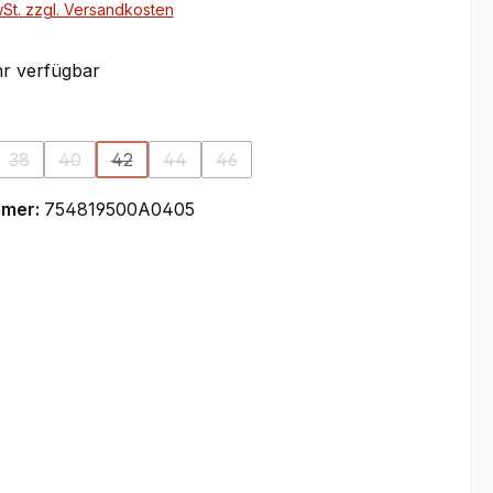
wSt. zzgl. Versandkosten
r verfügbar
ählen
38
40
42
44
46
on ist zurzeit nicht verfügbar.)
se Option ist zurzeit nicht verfügbar.)
(Diese Option ist zurzeit nicht verfügbar.)
(Diese Option ist zurzeit nicht verfügbar.)
(Diese Option ist zurzeit nicht verfügbar.)
(Diese Option ist zurzeit nicht verfügbar.)
(Diese Option ist zurzeit nicht verfüg
mmer:
754819500A0405