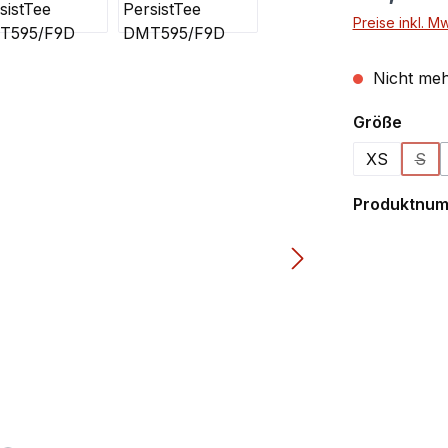
Preise inkl. M
Nicht meh
ausw
Größe
XS
S
(Die
Produktnu