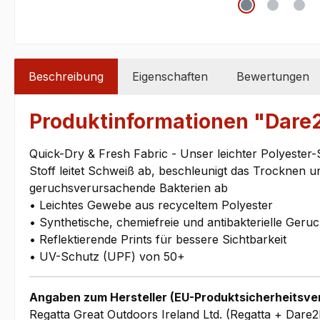
Beschreibung
Eigenschaften
Bewertungen
Produktinformationen "Dare
Quick-Dry & Fresh Fabric - Unser leichter Polyester
Stoff leitet Schweiß ab, beschleunigt das Trocknen u
geruchsverursachende Bakterien ab
• Leichtes Gewebe aus recyceltem Polyester
• Synthetische, chemiefreie und antibakterielle Geru
• Reflektierende Prints für bessere Sichtbarkeit
• UV-Schutz (UPF) von 50+
Angaben zum Hersteller (EU-Produktsicherheitsve
Regatta Great Outdoors Ireland Ltd. (Regatta + Dare2