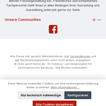
aktiven Freizeitgestaltung bei. Freundliches und kompetentes
Fachpersonal steht Ihnen in allen Belangen Ihrer Ausrüstung und
Ausstattung jederzeit gerne zur Seite.
Unsere Communities
Alle Preise inkl. gesetzl. Mehrwertsteuer zzgl.
Versandkosten
und
ggf. Nachnahmegebühren, wenn nicht anders angegeben.
© 2026 sport-kleine.de - Ihr Outdoor- und Skispezialist mit
fachmännischer Beratung - Alle Rechte vorbehalten.
Diese Website verwendet Cookies, um eine bestmögliche Erfahrung
bieten zu können.
Mehr Informationen ...
Nur technisch notwendige
Konfigurieren
Alle Cookies akzeptieren