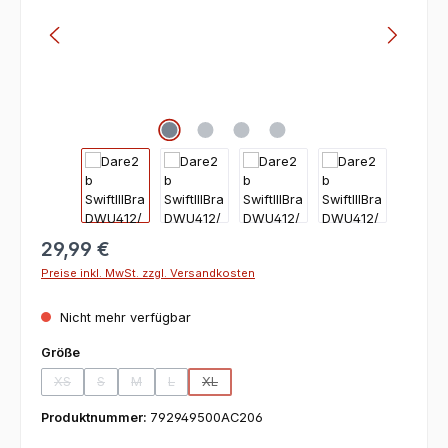
29,99 €
Preise inkl. MwSt. zzgl. Versandkosten
Nicht mehr verfügbar
auswählen
Größe
XS
S
M
L
XL
(Diese Option ist zurzeit nicht verfügbar.)
(Diese Option ist zurzeit nicht verfügbar.)
(Diese Option ist zurzeit nicht verfügbar.)
(Diese Option ist zurzeit nicht verfügbar.)
(Diese Option ist zurzeit nicht verfügbar.)
Produktnummer:
792949500AC206