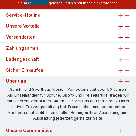
die
AGB
gelesen und bin mit ihnen einverstanden.
Service-Hotline
Unsere Vorteile
Versandarten
Zahlungsarten
Ladengeschäft
Sicher Einkaufen
Über uns
Schuh- und Sporthaus Kleine - Kompetenz seit über 50 Jahren
Als Einzelhändler für Schuhe, Sport- und Freizeitartikel tragen wir
mit unserem vielfältigen Angebot an Artikeln und Services zu Ihrer
aktiven Freizeitgestaltung bei. Freundliches und kompetentes
Fachpersonal steht Ihnen in allen Belangen Ihrer Ausrüstung und
Ausstattung jederzeit gerne zur Seite.
Unsere Communities