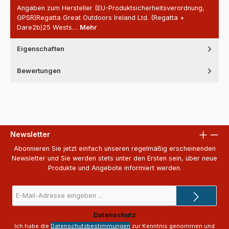
Angaben zum Hersteller (EU-Produktsicherheitsverordnung,
GPSR)Regatta Great Outdoors Ireland Ltd. (Regatta +
Dare2b)25 Wests…
Mehr
Eigenschaften
Bewertungen
Newsletter
Abonnieren Sie jetzt einfach unseren regelmäßig erscheinenden
Newsletter und Sie werden stets unter den Ersten sein, über neue
Produkte und Angebote informiert werden.
E-
Mail-
Adresse
Datenschutz
*
Ich habe die
Datenschutzbestimmungen
zur Kenntnis genommen und