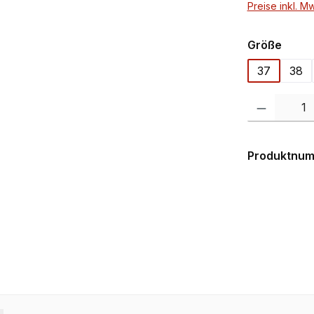
Preise inkl. M
ausw
Größe
37
38
Produkt Anzahl:
Produktnu