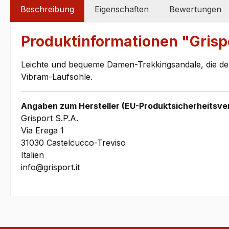
Beschreibung
Eigenschaften
Bewertungen
Produktinformationen "Grisp
Leichte und bequeme Damen-Trekkingsandale, die dem
Vibram-Laufsohle.
Angaben zum Hersteller (EU-Produktsicherheitsve
Grisport S.P.A.
Via Erega 1
31030 Castelcucco-Treviso
Italien
info@grisport.it