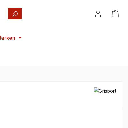
arken