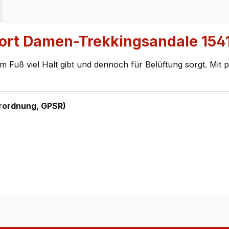
ort Damen-Trekkingsandale 154
 Fuß viel Halt gibt und dennoch für Belüftung sorgt. Mi
rordnung, GPSR)