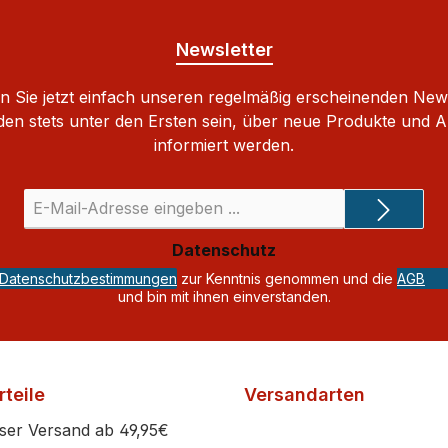
Newsletter
 Sie jetzt einfach unseren regelmäßig erscheinenden New
den stets unter den Ersten sein, über neue Produkte und 
informiert werden.
E-
Mail-
Adresse
Datenschutz
*
Datenschutzbestimmungen
zur Kenntnis genommen und die
AGB
und bin mit ihnen einverstanden.
teile
Versandarten
ser Versand ab 49,95€