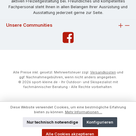
aktiven Freizeitgestaltung bei. Freundliches und kompetentes
Fachpersonal steht Ihnen in allen Belangen Ihrer Ausrüstung und
Ausstattung jederzeit gerne zur Seite.
Unsere Communities
Alle Preise inkl. gesetzl. Mehrwertsteuer zzgl.
Versandkosten
und
ggf. Nachnahmegebühren, wenn nicht anders angegeben.
© 2026 sport-kleine.de - Ihr Outdoor- und Skispezialist mit
fachmännischer Beratung - Alle Rechte vorbehalten.
Diese Website verwendet Cookies, um eine bestmögliche Erfahrung
bieten zu können.
Mehr Informationen ...
Nur technisch notwendige
Konfigurieren
Alle Cookies akzeptieren