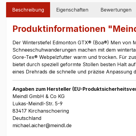
Beschreibung
Eigenschaften
Bewertungen
Produktinformationen "Mein
Der Winterstiefel Edmonton GTX® (Boa®) Men von Mei
Schneeschuhwanderungen machen mit dem wintertaug
Gore-Tex® Webpelzfutter warm und trocken. Für zusä
bietet durch speziell geformte Stollen besten Halt
eines Drehrads die schnelle und präzise Anpassung 
Angaben zum Hersteller (EU-Produktsicherheitsve
Meindl GmbH & Co KG
Lukas-Meindl-Str. 5-9
83417 Kirchanschoering
Deutschland
michael.aicher@meindl.de