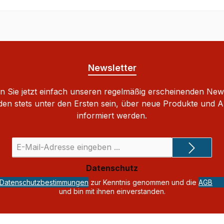
Newsletter
 Sie jetzt einfach unseren regelmäßig erscheinenden New
den stets unter den Ersten sein, über neue Produkte und 
informiert werden.
E-
Mail-
Adresse
Datenschutz
*
Datenschutzbestimmungen
zur Kenntnis genommen und die
AGB
und bin mit ihnen einverstanden.