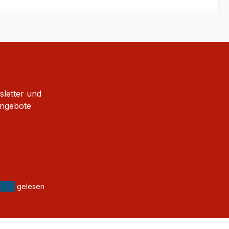
sletter und
Angebote
gelesen