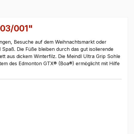
603/001"
rungen, Besuche auf dem Weihnachtsmarkt oder
aß. Die Füße bleiben durch das gut isolierende
 aus dickem Winterfilz. Die Meindl Ultra Grip Sohle
ystem des Edmonton GTX® (Boa®) ermöglicht mit Hilfe