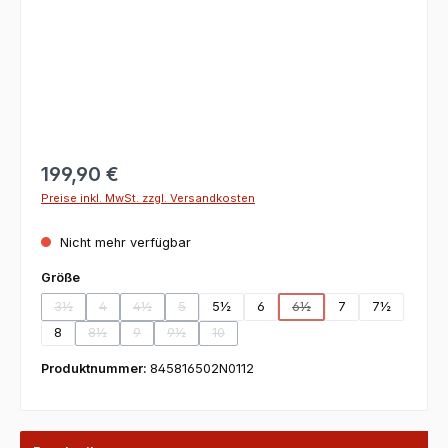
199,90 €
Preise inkl. MwSt. zzgl. Versandkosten
Nicht mehr verfügbar
auswählen
Größe
3½
4
4½
5
5½
6
6½
7
7½
(Diese Option ist zurzeit nicht verfügbar.)
(Diese Option ist zurzeit nicht verfügbar.)
(Diese Option ist zurzeit nicht verfügbar.)
(Diese Option ist zurzeit nicht verfügbar.)
(Diese Option ist zurzeit ni
8
8½
9
9½
10
(Diese Option ist zurzeit nicht verfügbar.)
(Diese Option ist zurzeit nicht verfügbar.)
(Diese Option ist zurzeit nicht verfügbar.)
(Diese Option ist zurzeit nicht verfügbar.)
Produktnummer:
845816502N0112