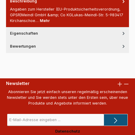
Beschreibung
Angaben zum Hersteller (EU-Produktsicherheitsverordnung,
GPSR)Meindl GmbH &amp; Co KGLukas-Meindl-Str. 5-983417
Kirchanschoe…
Mehr
Eigenschaften
Bewertungen
Newsletter
Abonnieren Sie jetzt einfach unseren regelmäßig erscheinenden
Newsletter und Sie werden stets unter den Ersten sein, über neue
Produkte und Angebote informiert werden.
E-
Mail-
Adresse
Datenschutz
*