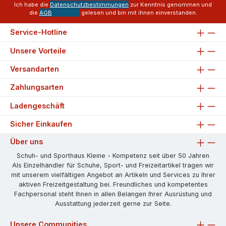
Ich habe die
Datenschutzbestimmungen
zur Kenntnis genommen und
die
AGB
gelesen und bin mit ihnen einverstanden.
Service-Hotline
Unsere Vorteile
Versandarten
Zahlungsarten
Ladengeschäft
Sicher Einkaufen
Über uns
Schuh- und Sporthaus Kleine - Kompetenz seit über 50 Jahren
Als Einzelhändler für Schuhe, Sport- und Freizeitartikel tragen wir
mit unserem vielfältigen Angebot an Artikeln und Services zu Ihrer
aktiven Freizeitgestaltung bei. Freundliches und kompetentes
Fachpersonal steht Ihnen in allen Belangen Ihrer Ausrüstung und
Ausstattung jederzeit gerne zur Seite.
Unsere Communities