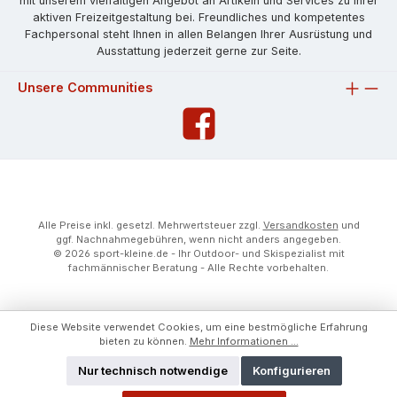
mit unserem vielfältigen Angebot an Artikeln und Services zu Ihrer
aktiven Freizeitgestaltung bei. Freundliches und kompetentes
Fachpersonal steht Ihnen in allen Belangen Ihrer Ausrüstung und
Ausstattung jederzeit gerne zur Seite.
Unsere Communities
Alle Preise inkl. gesetzl. Mehrwertsteuer zzgl.
Versandkosten
und
ggf. Nachnahmegebühren, wenn nicht anders angegeben.
© 2026 sport-kleine.de - Ihr Outdoor- und Skispezialist mit
fachmännischer Beratung - Alle Rechte vorbehalten.
Diese Website verwendet Cookies, um eine bestmögliche Erfahrung
bieten zu können.
Mehr Informationen ...
Nur technisch notwendige
Konfigurieren