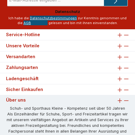
Mail-
Adresse
Datenschutz
*
Ich habe die
Datenschutzbestimmungen
zur Kenntnis genommen und
die
AGB
gelesen und bin mit ihnen einverstanden.
Service-Hotline
Unsere Vorteile
Versandarten
Zahlungsarten
Ladengeschäft
Sicher Einkaufen
Über uns
Schuh- und Sporthaus Kleine - Kompetenz seit über 50 Jahren
Als Einzelhändler für Schuhe, Sport- und Freizeitartikel tragen wir
mit unserem vielfältigen Angebot an Artikeln und Services zu Ihrer
aktiven Freizeitgestaltung bei. Freundliches und kompetentes
Fachpersonal steht Ihnen in allen Belangen Ihrer Ausrüstung und