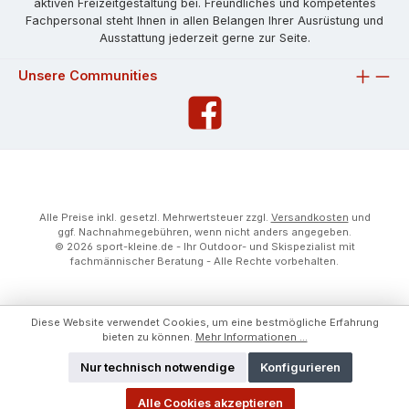
aktiven Freizeitgestaltung bei. Freundliches und kompetentes
Fachpersonal steht Ihnen in allen Belangen Ihrer Ausrüstung und
Ausstattung jederzeit gerne zur Seite.
Unsere Communities
Alle Preise inkl. gesetzl. Mehrwertsteuer zzgl.
Versandkosten
und
ggf. Nachnahmegebühren, wenn nicht anders angegeben.
© 2026 sport-kleine.de - Ihr Outdoor- und Skispezialist mit
fachmännischer Beratung - Alle Rechte vorbehalten.
Diese Website verwendet Cookies, um eine bestmögliche Erfahrung
bieten zu können.
Mehr Informationen ...
Nur technisch notwendige
Konfigurieren
Alle Cookies akzeptieren