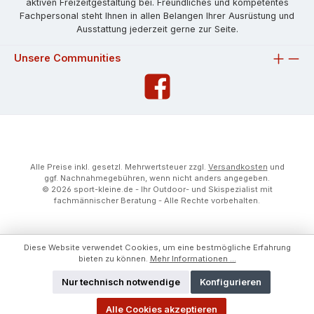
aktiven Freizeitgestaltung bei. Freundliches und kompetentes
Fachpersonal steht Ihnen in allen Belangen Ihrer Ausrüstung und
Ausstattung jederzeit gerne zur Seite.
Unsere Communities
Alle Preise inkl. gesetzl. Mehrwertsteuer zzgl.
Versandkosten
und
ggf. Nachnahmegebühren, wenn nicht anders angegeben.
© 2026 sport-kleine.de - Ihr Outdoor- und Skispezialist mit
fachmännischer Beratung - Alle Rechte vorbehalten.
Diese Website verwendet Cookies, um eine bestmögliche Erfahrung
bieten zu können.
Mehr Informationen ...
Nur technisch notwendige
Konfigurieren
Alle Cookies akzeptieren