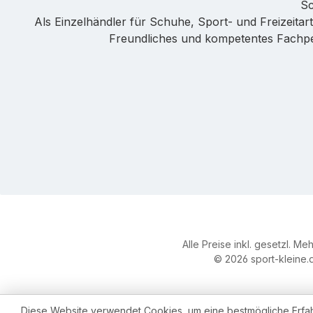
Sc
Als Einzelhändler für Schuhe, Sport- und Freizeitarti
Freundliches und kompetentes Fachpers
Alle Preise inkl. gesetzl. Me
© 2026 sport-kleine.d
Diese Website verwendet Cookies, um eine bestmögliche Erfa