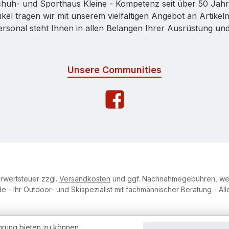
huh- und Sporthaus Kleine - Kompetenz seit über 50 Jah
kel tragen wir mit unserem vielfältigen Angebot an Artikeln
onal steht Ihnen in allen Belangen Ihrer Ausrüstung und 
Unsere Communities
hrwertsteuer zzgl.
Versandkosten
und ggf. Nachnahmegebühren, wen
e - Ihr Outdoor- und Skispezialist mit fachmännischer Beratung - Al
hrung bieten zu können.