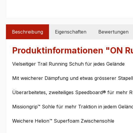
Beschreibung
Eigenschaften
Bewertungen
Produktinformationen "ON 
Vielseitiger Trail Running Schuh für jedes Gelände
Mit weicherer Dämpfung und etwas grösserer Stape
Überarbeitetes, zweiteiliges Speedboard® für mehr 
Missiongrip™ Sohle für mehr Traktion in jedem Gelän
Weichere Helion™ Superfoam Zwischensohle