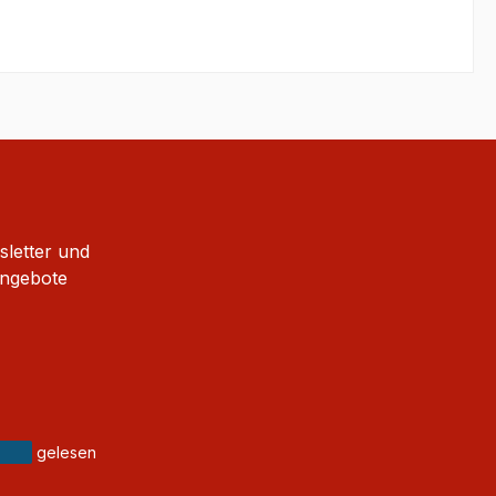
sletter und
Angebote
gelesen