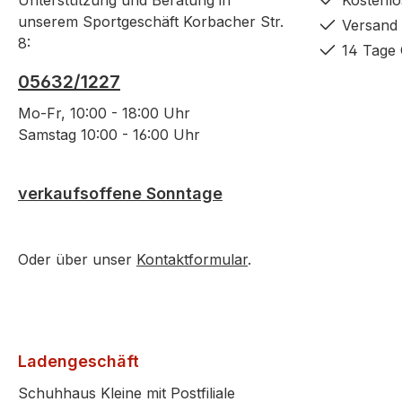
Unterstützung und Beratung in
Kostenlo
unserem Sportgeschäft Korbacher Str.
Versand 
8:
14 Tage 
05632/1227
Mo-Fr, 10:00 - 18:00 Uhr
Samstag 10:00 - 16:00 Uhr
verkaufsoffene Sonntage
Oder über unser
Kontaktformular
.
Ladengeschäft
Schuhhaus Kleine mit Postfiliale