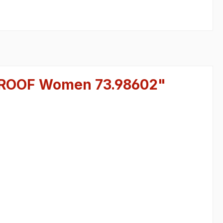
ROOF Women 73.98602"