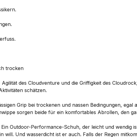
sikern.
ngen.
erfuss.
ch trocken
e Agilität des Cloudventure und die Griffigkeit des Cloudroc
ktivitäten schätzen.
lässigen Grip bei trockenen und nassen Bedingungen, egal 
ippe sorgen beide für ein komfortables Abrollen, den ga
. Ein Outdoor-Performance-Schuh, der leicht und wendig i
in will. Und wasserdicht ist er auch. Falls der Regen mitko