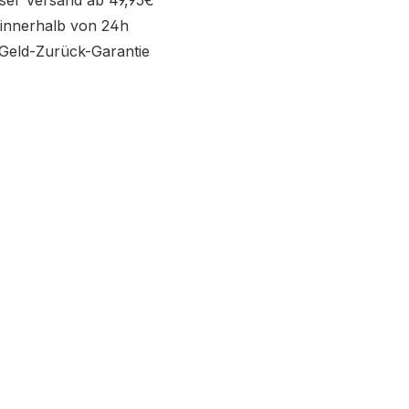
ser Versand ab 49,95€
innerhalb von 24h
Geld-Zurück-Garantie