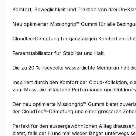
Komfort, Beweglichkeit und Traktion von drei On-Klas
Neu optimierter Missiongrip™-Gummi für alle Bedingu
Cloudtec-Dämpfung für ganztägigen Komfort am Unt
Fersenstabilisator für Stabilität und Halt.
Die zu 20 % recycelte wasserdichte Membran hält di
Inspiriert durch den Komfort der Cloud-Kollektion, di
zum Muss, die alltägliche Performance und Outdoor-A
Der neu optimierte Missiongrip™-Gummi bietet zuver
der CloudTec®-Dämpfung und einer grösseren Zehenw
Perfekt für den aussergewöhnlichen Alltag draussen
bietet, falls der Hund mal wieder länger unterwegs se