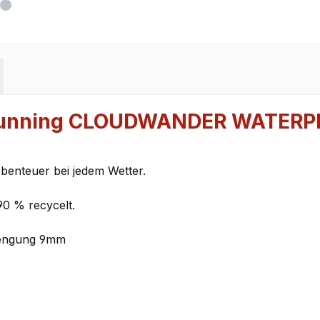
 Running CLOUDWANDER WATERP
Abenteuer bei jedem Wetter.
90 % recycelt.
prengung 9mm