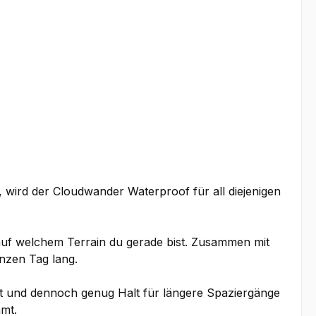
k, wird der Cloudwander Waterproof für all diejenigen
auf welchem Terrain du gerade bist. Zusammen mit
nzen Tag lang.
st und dennoch genug Halt für längere Spaziergänge
mmt.