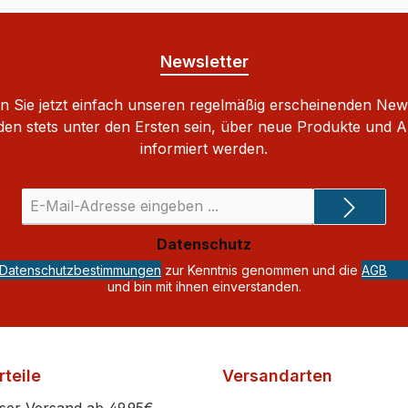
Newsletter
 Sie jetzt einfach unseren regelmäßig erscheinenden New
den stets unter den Ersten sein, über neue Produkte und 
informiert werden.
E-
Mail-
Adresse
Datenschutz
*
Datenschutzbestimmungen
zur Kenntnis genommen und die
AGB
und bin mit ihnen einverstanden.
teile
Versandarten