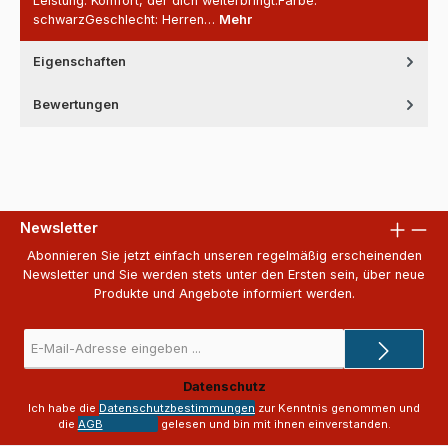
Leistung. Komfort, der dich weiterbringt.Farbe:
schwarzGeschlecht: Herren…
Mehr
Eigenschaften
Bewertungen
Newsletter
Abonnieren Sie jetzt einfach unseren regelmäßig erscheinenden
Newsletter und Sie werden stets unter den Ersten sein, über neue
Produkte und Angebote informiert werden.
E-
Mail-
Adresse
Datenschutz
*
Ich habe die
Datenschutzbestimmungen
zur Kenntnis genommen und
die
AGB
gelesen und bin mit ihnen einverstanden.