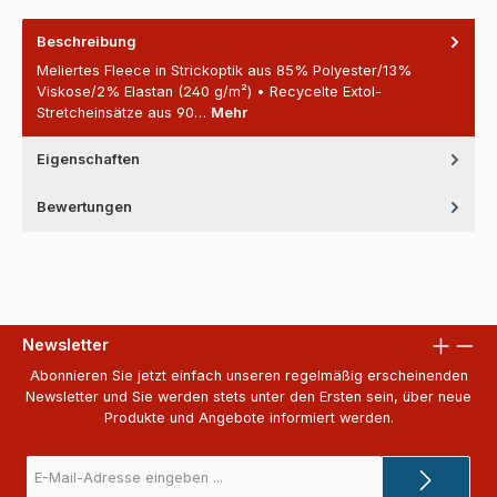
Beschreibung
Meliertes Fleece in Strickoptik aus 85% Polyester/13%
Viskose/2% Elastan (240 g/m²) • Recycelte Extol-
Stretcheinsätze aus 90…
Mehr
Eigenschaften
Bewertungen
Newsletter
Abonnieren Sie jetzt einfach unseren regelmäßig erscheinenden
Newsletter und Sie werden stets unter den Ersten sein, über neue
Produkte und Angebote informiert werden.
E-
Mail-