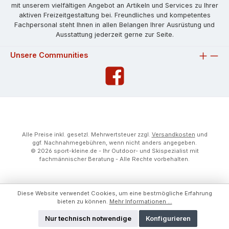
mit unserem vielfältigen Angebot an Artikeln und Services zu Ihrer
aktiven Freizeitgestaltung bei. Freundliches und kompetentes
Fachpersonal steht Ihnen in allen Belangen Ihrer Ausrüstung und
Ausstattung jederzeit gerne zur Seite.
Unsere Communities
Alle Preise inkl. gesetzl. Mehrwertsteuer zzgl.
Versandkosten
und
ggf. Nachnahmegebühren, wenn nicht anders angegeben.
© 2026 sport-kleine.de - Ihr Outdoor- und Skispezialist mit
fachmännischer Beratung - Alle Rechte vorbehalten.
Diese Website verwendet Cookies, um eine bestmögliche Erfahrung
bieten zu können.
Mehr Informationen ...
Nur technisch notwendige
Konfigurieren