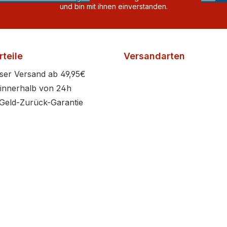
und bin mit ihnen einverstanden.
teile
Versandarten
ser Versand ab 49,95€
innerhalb von 24h
Geld-Zurück-Garantie