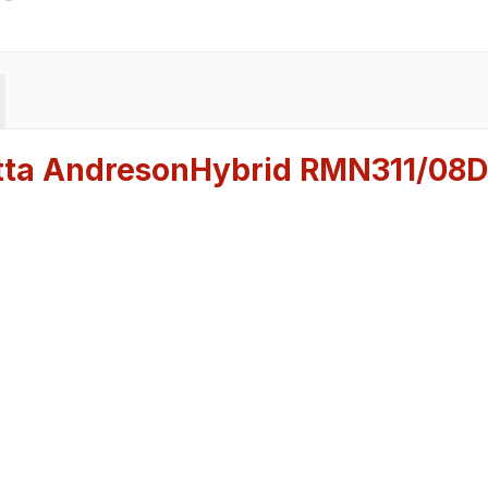
tta AndresonHybrid RMN311/08