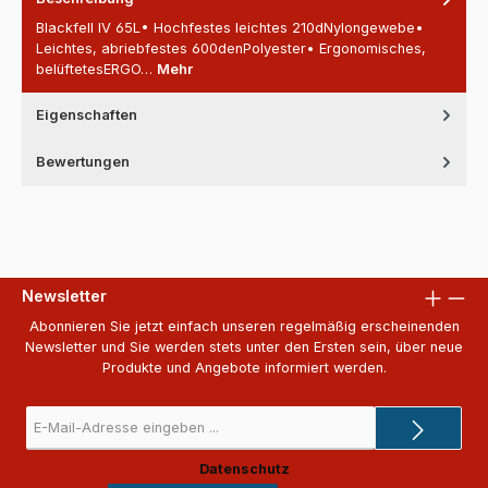
Blackfell IV 65L• Hochfestes leichtes 210dNylongewebe•
Leichtes, abriebfestes 600denPolyester• Ergonomisches,
belüftetesERGO…
Mehr
Eigenschaften
Bewertungen
Newsletter
Abonnieren Sie jetzt einfach unseren regelmäßig erscheinenden
Newsletter und Sie werden stets unter den Ersten sein, über neue
Produkte und Angebote informiert werden.
E-
Mail-
Adresse
Datenschutz
*