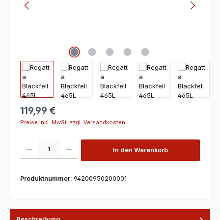
119,99 €
Preise inkl. MwSt. zzgl. Versandkosten
Produkt Anzahl: Gib den gewünschten Wert ein oder benutze die Scha
In den Warenkorb
Produktnummer:
94200950200001
Beschreibung