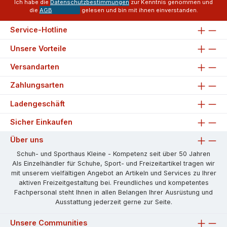
Ich habe die
Datenschutzbestimmungen
zur Kenntnis genommen und
die
AGB
gelesen und bin mit ihnen einverstanden.
Service-Hotline
Unsere Vorteile
Versandarten
Zahlungsarten
Ladengeschäft
Sicher Einkaufen
Über uns
Schuh- und Sporthaus Kleine - Kompetenz seit über 50 Jahren
Als Einzelhändler für Schuhe, Sport- und Freizeitartikel tragen wir
mit unserem vielfältigen Angebot an Artikeln und Services zu Ihrer
aktiven Freizeitgestaltung bei. Freundliches und kompetentes
Fachpersonal steht Ihnen in allen Belangen Ihrer Ausrüstung und
Ausstattung jederzeit gerne zur Seite.
Unsere Communities