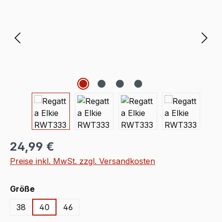
Regulärer Preis:
24,99 €
Preise inkl. MwSt. zzgl. Versandkosten
auswählen
Größe
38
40
46