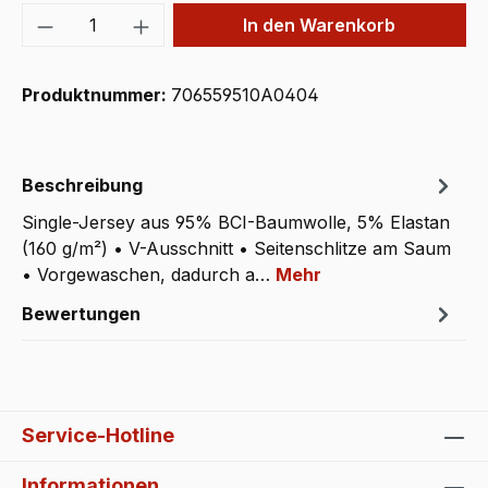
Produkt Anzahl: Gib den gewünschten We
In den Warenkorb
Produktnummer:
706559510A0404
Beschreibung
Single-Jersey aus 95% BCI-Baumwolle, 5% Elastan
(160 g/m²) • V-Ausschnitt • Seitenschlitze am Saum
• Vorgewaschen, dadurch a…
Mehr
Bewertungen
Service-Hotline
Informationen