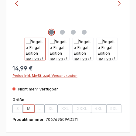
14,99 €
Preise inkl. MwSt. zzgl. Versandkosten
Nicht mehr verfügbar
auswählen
Größe
S
M
L
XL
XXL
XXXL
4XL
5XL
(Diese Option ist zurzeit nicht verfügbar.)
(Diese Option ist zurzeit nicht verfügbar.)
(Diese Option ist zurzeit nicht verfügbar.)
(Diese Option ist zurzeit nicht verfügbar.)
(Diese Option ist zurzeit nicht verfügbar.)
(Diese Option ist zurzeit nicht ve
(Diese Option ist zurze
(Diese Option 
Produktnummer:
706769509AD211