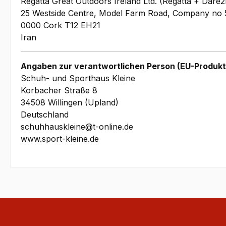
Regatta Great Outdoors Ireland Ltd. (Regatta + Dare2
25 Westside Centre, Model Farm Road, Company no 
0000 Cork T12 EH21
Iran
Angaben zur verantwortlichen Person (EU-Produkt
Schuh- und Sporthaus Kleine
Korbacher Straße 8
34508 Willingen (Upland)
Deutschland
schuhhauskleine@t-online.de
www.sport-kleine.de