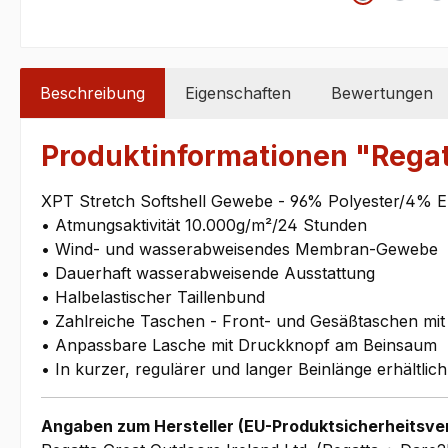
Beschreibung
Eigenschaften
Bewertungen
Produktinformationen "Regat
XPT Stretch Softshell Gewebe - 96% Polyester/4% E
• Atmungsaktivität 10.000g/m²/24 Stunden
• Wind- und wasserabweisendes Membran-Gewebe
• Dauerhaft wasserabweisende Ausstattung
• Halbelastischer Taillenbund
• Zahlreiche Taschen - Front- und Gesäßtaschen mit
• Anpassbare Lasche mit Druckknopf am Beinsaum
• In kurzer, regulärer und langer Beinlänge erhältlich
Angaben zum Hersteller (EU-Produktsicherheitsve