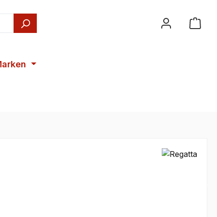
arken