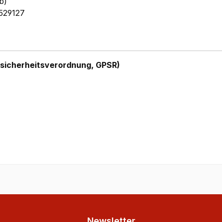
b)
529127
sicherheitsverordnung, GPSR)
Newsletter