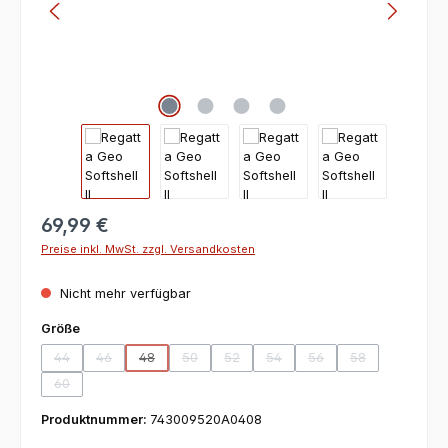
69,99 €
Preise inkl. MwSt. zzgl. Versandkosten
Nicht mehr verfügbar
auswählen
Größe
44
46
48
50
52
54
56
58
(Diese Option ist zurzeit nicht verfügbar.)
(Diese Option ist zurzeit nicht verfügbar.)
(Diese Option ist zurzeit nicht verfügbar.)
(Diese Option ist zurzeit nicht verfügbar.)
(Diese Option ist zurzeit nicht verfügbar
(Diese Option ist zurzeit nicht v
(Diese Option ist zurzeit
(Diese Option ist
60
(Diese Option ist zurzeit nicht verfügbar.)
Produktnummer:
743009520A0408