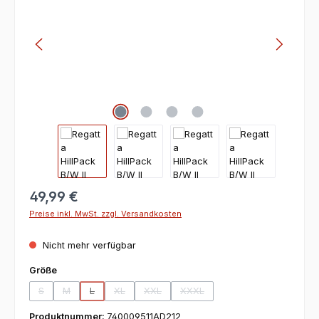
49,99 €
Preise inkl. MwSt. zzgl. Versandkosten
Nicht mehr verfügbar
auswählen
Größe
S
M
L
XL
XXL
XXXL
(Diese Option ist zurzeit nicht verfügbar.)
(Diese Option ist zurzeit nicht verfügbar.)
(Diese Option ist zurzeit nicht verfügbar.)
(Diese Option ist zurzeit nicht verfügbar.)
(Diese Option ist zurzeit nicht verfügbar.)
(Diese Option ist zurzeit nicht ve
Produktnummer:
740009511AD212