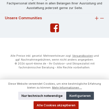
Fachpersonal steht Ihnen in allen Belangen Ihrer Ausrüstung und
Ausstattung jederzeit gerne zur Seite.
Unsere Communities
Alle Preise inkl. gesetzl. Mehrwertsteuer zzgl.
Versandkosten
und
ggf. Nachnahmegebühren, wenn nicht anders angegeben.
© 2026 sport-kleine.de - Ihr Outdoor- und Skispezialist mit
fachmännischer Beratung - Alle Rechte vorbehalten.
Diese Website verwendet Cookies, um eine bestmögliche Erfahrung
bieten zu können.
Mehr Informationen ...
Nur technisch notwendige
Konfigurieren
Alle Cookies akzeptieren