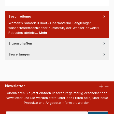
Beschreibung
Women's SamarisIII Boot• Obermaterial: Langlebiger,
wasserfestertechnischer Kunststoff, der Wasser abweist•
Robustes abriebf…
Mehr
Eigenschaften
Bewertungen
Newsletter
Abonnieren Sie jetzt einfach unseren regelmäßig erscheinenden
Newsletter und Sie werden stets unter den Ersten sein, über neue
Produkte und Angebote informiert werden.
E-