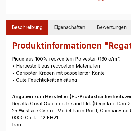
Beschreibung
Eigenschaften
Bewertungen
Produktinformationen "Rega
Piqué aus 100% recyceltem Polyester (130 g/m²)
• Hergestellt aus recycelten Materialien
• Gerippter Kragen mit paspelierter Kante
• Gute Feuchtigkeitsableitung
Angaben zum Hersteller (EU-Produktsicherheitsve
Regatta Great Outdoors Ireland Ltd. (Regatta + Dare2
25 Westside Centre, Model Farm Road, Company no 
0000 Cork T12 EH21
Iran