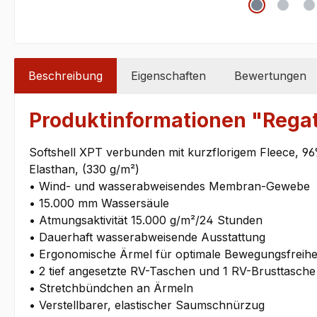
Beschreibung
Eigenschaften
Bewertungen
Produktinformationen "Rega
Softshell XPT verbunden mit kurzflorigem Fleece, 9
Elasthan, (330 g/m²)
• Wind- und wasserabweisendes Membran-Gewebe
• 15.000 mm Wassersäule
• Atmungsaktivität 15.000 g/m²/24 Stunden
• Dauerhaft wasserabweisende Ausstattung
• Ergonomische Ärmel für optimale Bewegungsfreihe
• 2 tief angesetzte RV-Taschen und 1 RV-Brusttasche
• Stretchbündchen an Ärmeln
• Verstellbarer, elastischer Saumschnürzug