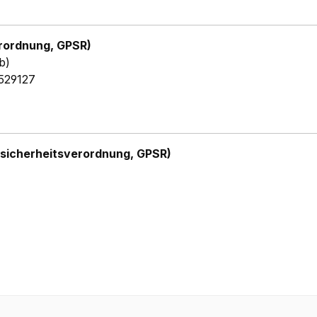
rordnung, GPSR)
b)
529127
sicherheitsverordnung, GPSR)