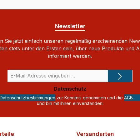
Newsletter
 Sie jetzt einfach unseren regelmäßig erscheinenden New
den stets unter den Ersten sein, über neue Produkte und 
informiert werden.
E-
Mail-
Adresse
Datenschutz
*
Datenschutzbestimmungen
zur Kenntnis genommen und die
AGB
und bin mit ihnen einverstanden.
teile
Versandarten