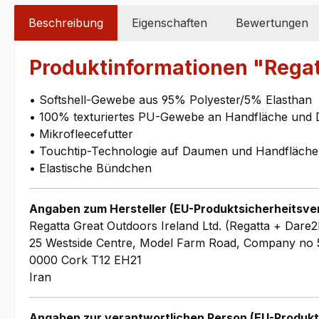
Beschreibung
Eigenschaften
Bewertungen
Produktinformationen "Regatt
• Softshell-Gewebe aus 95% Polyester/5% Elasthan
• 100% texturiertes PU-Gewebe an Handfläche und
• Mikrofleecefutter
• Touchtip-Technologie auf Daumen und Handfläche
• Elastische Bündchen
Angaben zum Hersteller (EU-Produktsicherheitsve
Regatta Great Outdoors Ireland Ltd. (Regatta + Dare2
25 Westside Centre, Model Farm Road, Company no 
0000 Cork T12 EH21
Iran
Angaben zur verantwortlichen Person (EU-Produkt