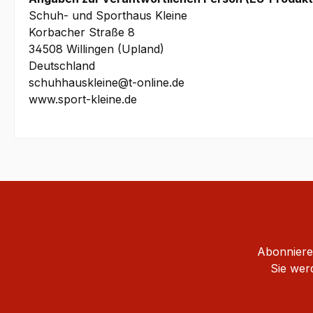
Schuh- und Sporthaus Kleine
Korbacher Straße 8
34508 Willingen (Upland)
Deutschland
schuhhauskleine@t-online.de
www.sport-kleine.de
Abonnieren
Sie wer