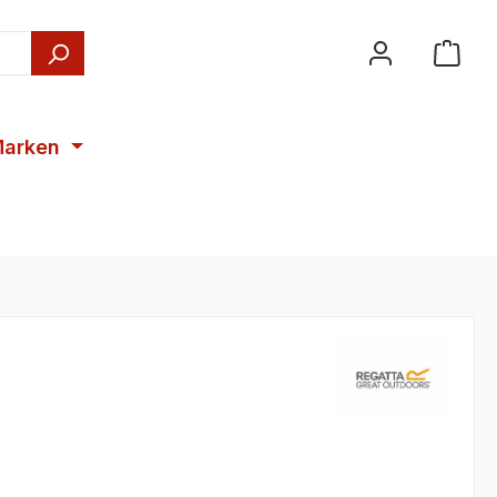
arken