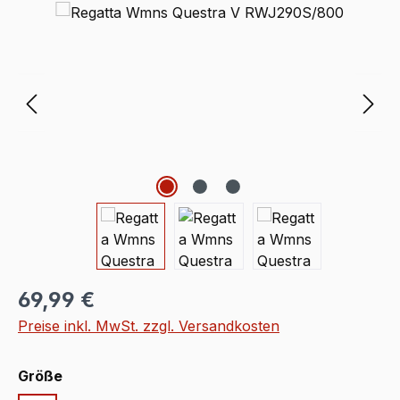
Bildergalerie überspringen
Regulärer Preis:
69,99 €
Preise inkl. MwSt. zzgl. Versandkosten
auswählen
Größe