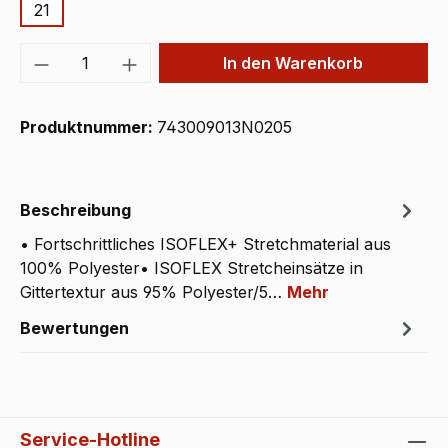
21
Produkt Anzahl: Gib den gewünschten We
In den Warenkorb
Produktnummer:
743009013N0205
Beschreibung
• Fortschrittliches ISOFLEX+ Stretchmaterial aus
100% Polyester• ISOFLEX Stretcheinsätze in
Gittertextur aus 95% Polyester/5…
Mehr
Bewertungen
Service-Hotline