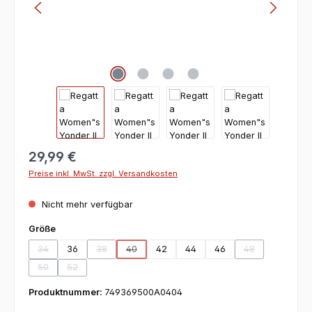
29,99 €
Preise inkl. MwSt. zzgl. Versandkosten
Nicht mehr verfügbar
auswählen
Größe
34
36
38
40
42
44
46
48
(Diese Option ist zurzeit nicht verfügbar.)
(Diese Option ist zurzeit nicht verfügbar.)
(Diese Option ist zurzeit nicht verfügbar.)
(Diese Option ist
50
52
(Diese Option ist zurzeit nicht verfügbar.)
(Diese Option ist zurzeit nicht verfügbar.)
Produktnummer:
749369500A0404