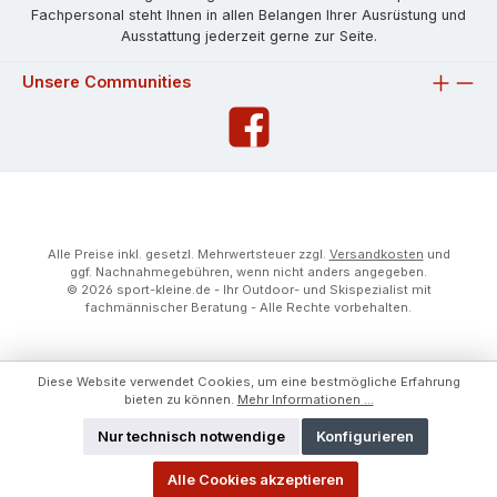
Fachpersonal steht Ihnen in allen Belangen Ihrer Ausrüstung und
Ausstattung jederzeit gerne zur Seite.
Unsere Communities
Alle Preise inkl. gesetzl. Mehrwertsteuer zzgl.
Versandkosten
und
ggf. Nachnahmegebühren, wenn nicht anders angegeben.
© 2026 sport-kleine.de - Ihr Outdoor- und Skispezialist mit
fachmännischer Beratung - Alle Rechte vorbehalten.
Diese Website verwendet Cookies, um eine bestmögliche Erfahrung
bieten zu können.
Mehr Informationen ...
Nur technisch notwendige
Konfigurieren
Alle Cookies akzeptieren