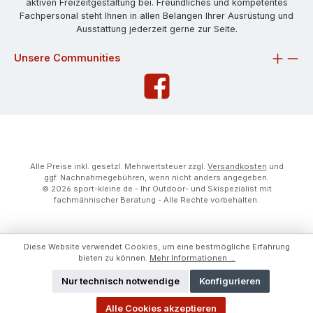
aktiven Freizeitgestaltung bei. Freundliches und kompetentes
Fachpersonal steht Ihnen in allen Belangen Ihrer Ausrüstung und
Ausstattung jederzeit gerne zur Seite.
Unsere Communities
Alle Preise inkl. gesetzl. Mehrwertsteuer zzgl.
Versandkosten
und
ggf. Nachnahmegebühren, wenn nicht anders angegeben.
© 2026 sport-kleine.de - Ihr Outdoor- und Skispezialist mit
fachmännischer Beratung - Alle Rechte vorbehalten.
Diese Website verwendet Cookies, um eine bestmögliche Erfahrung
bieten zu können.
Mehr Informationen ...
Nur technisch notwendige
Konfigurieren
Alle Cookies akzeptieren