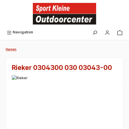
alt springen
Navigation
Herren
Rieker 0304300 030 03043-00
Bildergalerie überspringen